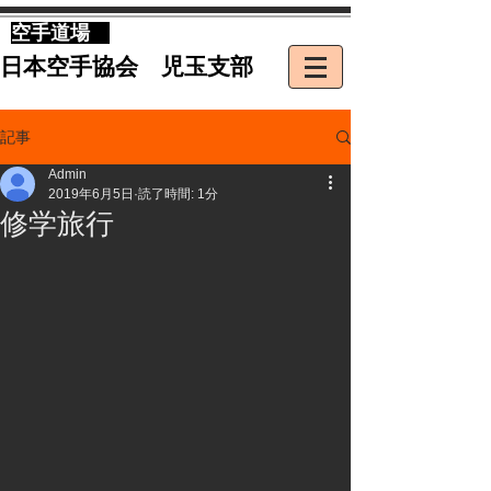
​空手道場
​日本空手協会 児玉支部
記事
Admin
2019年6月5日
読了時間: 1分
修学旅行