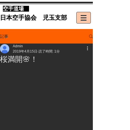
​空手道場
​日本空手協会 児玉支部
記事
Admin
2019年4月15日
読了時間: 1分
桜満開🌸！