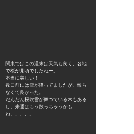
関東ではこの週末は天気も良く、各地
で桜が見頃でしたねー。
本当に美しい！
数日前には雪が降ってましたが、散ら
なくて良かった。
だんだん桜吹雪が舞つている木もある
し、来週はもう散っちゃうかも
ね、、、、。