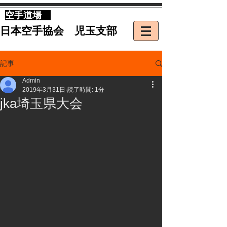
​空手道場
​日本空手協会 児玉支部
記事
Admin
2019年3月31日
読了時間: 1分
jka埼玉県大会