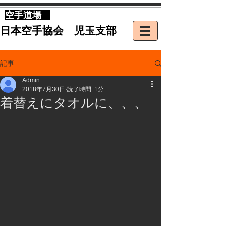
​空手道場
​日本空手協会 児玉支部
記事
Admin
2018年7月30日
読了時間: 1分
着替えにタオルに、、、