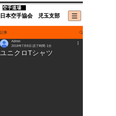
​空手道場
​日本空手協会 児玉支部
記事
Admin
2018年7月6日
読了時間: 1分
ユニクロTシャツ