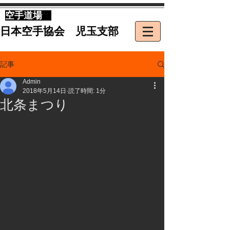
​空手道場
​日本空手協会 児玉支部
記事
Admin
2018年5月14日
読了時間: 1分
北条まつり