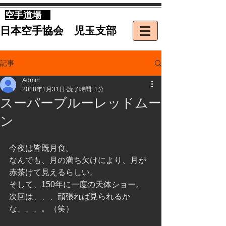
​空手道場
​日本空手協会 児玉支部
記事
Admin
2018年1月31日
読了時間: 1分
スーパーブルーレッドムー
ン
今夜は皆既月食。
なんでも、月の満ち欠けにより、月が
赤茶けて見えるらしい。
そして、150年に一度の天体ショー。
次回は、、、頑張れば見られるか
な、、、。（笑）