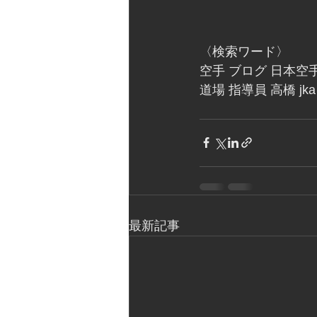
〈検索ワード〉
空手 ブログ 日本空手
道場 指導員 高橋 j
最新記事