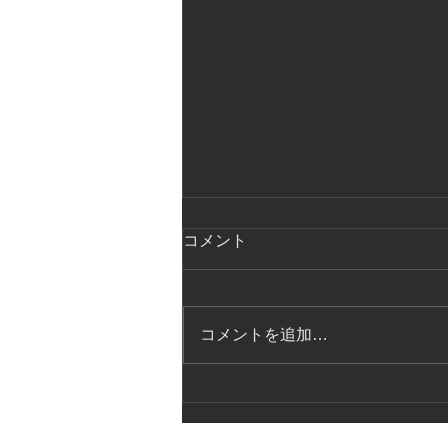
コメント
コメントを追加…
高総体、群馬県大会