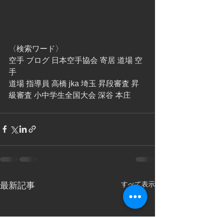
〈検索ワード〉
空手 ブログ 日本空手協会 寄居 道場 空
手
道場 指導員 高橋 jka 埼玉 昇段審査 昇
級審査 小中学生全国大会 深谷 本庄 
すべて表示
最新記事