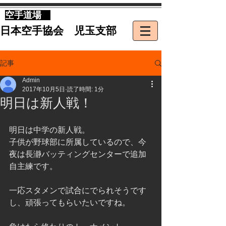
​空手道場
​日本空手協会 児玉支部
記事
Admin
2017年10月5日
読了時間: 1分
明日は新人戦！
明日は中学の新人戦。
子供が野球部に所属しているので、今
夜は長瀞バッティングセンターで追加
自主練です。
一応スタメンで試合にでられそうです
し、頑張ってもらいたいですね。