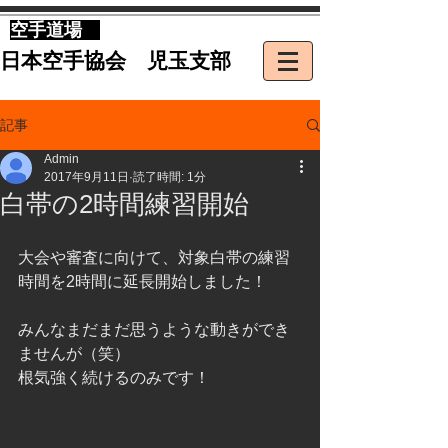
​空手道場
​日本空手協会 児玉支部
記事
Admin
2017年9月11日
読了時間: 1分
白帯の2時間練習開始
大会や審査に向けて、対象白帯の練習
時間を2時間に延長開始しました！
みんなまだまだ思うような動きができ
ませんが（笑）
根気強く続けるのみです！