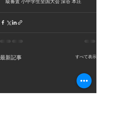
級審査 小中学生全国大会 深谷 本庄  
すべて表示
最新記事