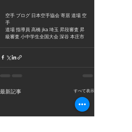
空手 ブログ 日本空手協会 寄居 道場 空
手
道場 指導員 高橋 jka 埼玉 昇段審査 昇
級審査 小中学生全国大会 深谷 本庄市  
すべて表示
最新記事