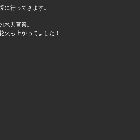
援に行ってきます。
の水天宮祭。
花火も上がってました！