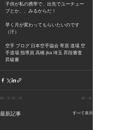
子供が私の携帯で、出先でユーチュー
ブとか、、みるからだ！
早く月が変わってもらいたいのです
（汗）
空手 ブログ 日本空手協会 寄居 道場 空
手道場 指導員 高橋 jka 埼玉 昇段審査 
昇級審  
すべて表示
最新記事