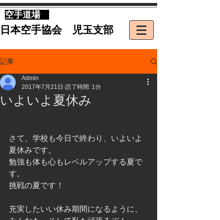
​空手道場
​日本空手協会 児玉支部
記事
Admin
2017年7月21日
読了時間: 1分
いよいよ夏休み
さて、学校も今日で終わり、いよいよ
夏休みです。
勉強も体も心もレベルアップする夏で
す。
挑戦の夏です！
充実したいい休み期間になるように、