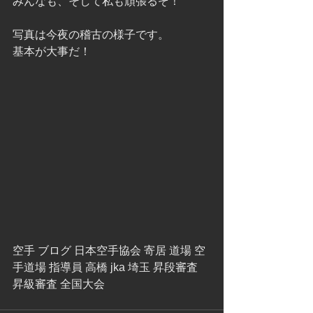
みんなも、そして私も頑張るぞ！
写真は今夜の稽古の様子です。
基本が大事だ！
空手 ブログ 日本空手協会 寄居 道場 空
手道場 指導員 高橋 jka 埼玉 昇段審査 
昇級審査 全国大会 