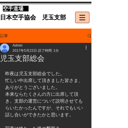
​空手道場
​日本空手協会 児玉支部
記事
Admin
2017年5月22日
読了時間: 1分
児玉支部総会
昨夜は児玉支部総会でした。
忙しい中出席して頂きました皆さま、
ありがとうございました。
本来ならたくさんの方に出席して頂
き、支部の運営について説明させても
らいたかったんですが、それでもいい
話し合いができたかと思います。