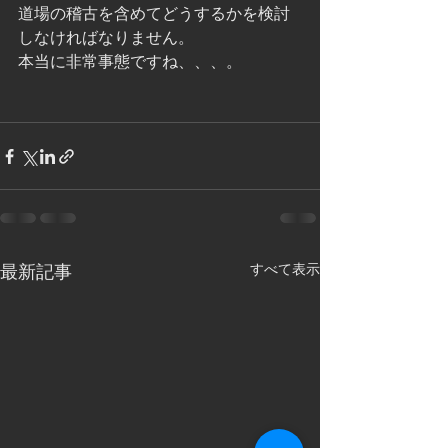
道場の稽古を含めてどうするかを検討
しなければなりません。
本当に非常事態ですね、、、。
すべて表示
最新記事